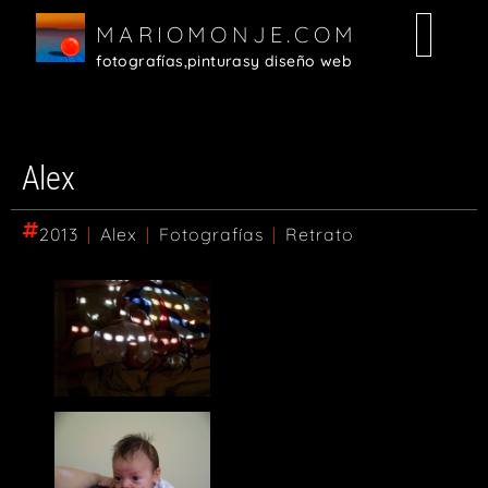
MARIOMONJE.COM
fotografías,
pinturas
y diseño web
Alex
2013
|
Alex
|
Fotografías
|
Retrato