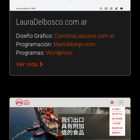
LauraDelbosco.com.ar
Diseño Gráfico:
CarolinaLascano.com.ar
Programación:
MarioMonje.com
Programas:
Wordpress
Ver más