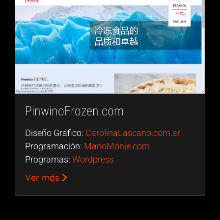
PinwinoFrozen.com
Diseño Gráfico:
CarolinaLascano.com.ar
Programación:
MarioMonje.com
Programas:
Wordpress
Ver más