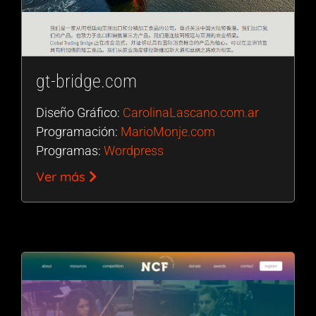
gt-bridge.com
Diseño Gráfico:
CarolinaLascano.com.ar
Programación:
MarioMonje.com
Programas:
Wordpress
Ver más