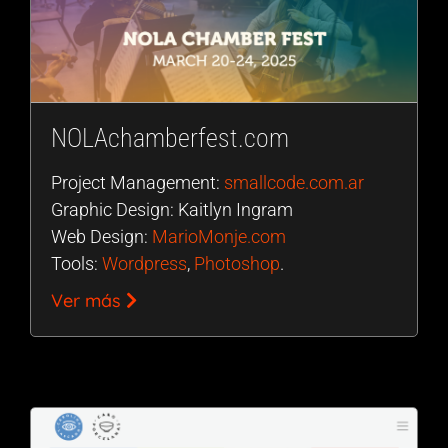
NOLAchamberfest.com
Project Management:
smallcode.com.ar
Graphic Design: Kaitlyn Ingram
Web Design:
MarioMonje.com
Tools:
Wordpress
,
Photoshop
.
Ver más