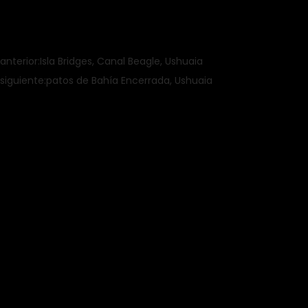
anterior:
Isla Bridges, Canal Beagle, Ushuaia
siguiente:
patos de Bahía Encerrada, Ushuaia