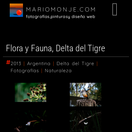
MARIOMONJE.COM
fotografías,
pinturas
y diseño web
Flora y Fauna, Delta del Tigre
2013
|
Argentina
|
Delta del Tigre
|
Fotografías
|
Naturaleza