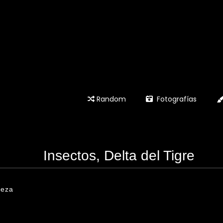
Random
Fotografías
Insectos, Delta del Tigre
leza