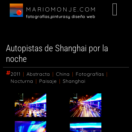
MARIOMONJE.COM
fotografías,
pinturas
y diseño web
Autopistas de Shanghai por la
noche
2011
|
Abstracta
|
China
|
Fotografías
|
Nocturna
|
Paisaje
|
Shanghai