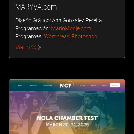
MARYVA.com
Diseño Gráfico: Ann Gonzalez Pereira
Programación:
MarioMonje.com
Programas:
Wordpress
,
Photoshop
Ver más