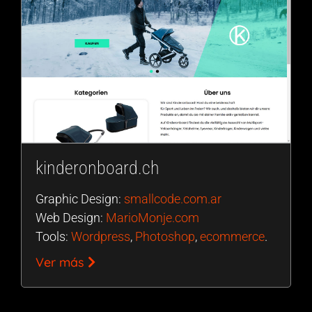
kinderonboard.ch
Graphic Design:
smallcode.com.ar
Web Design:
MarioMonje.com
Tools:
Wordpress
,
Photoshop
,
ecommerce
.
Ver más