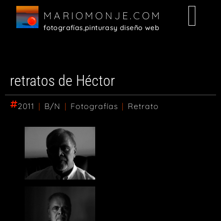
MARIOMONJE.COM
fotografías,
pinturas
y diseño web
retratos de Héctor
2011
|
B/N
|
Fotografías
|
Retrato