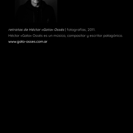
retratos de Héctor «Gato» Ossés
| fotografías, 2011.
Héctor «Gato» Ossés es un músico, compositor y escritor patagónico.
www.gato-osses.com.ar